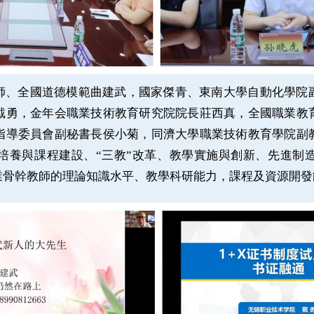
名師、全國道德模範曲建武，國家傑青、東南大學自動化學院
戴勇，金年会職業技術教育研究院院長莊西真，全國職業教
指導委員會副秘書長侯小菊，同濟大學職業技術教育學院副
培養與課程建設、“三教”改革、教學實施與創新、先進制
業骨幹教師的理論知識水平、教學科研能力，課程及資源開發