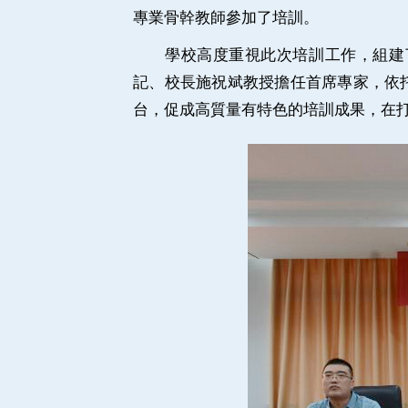
專業骨幹教師參加了培訓。
學校高度重視此次培訓工作，組建了
記、校長施祝斌教授擔任首席專家，依
台，促成高質量有特色的培訓成果，在