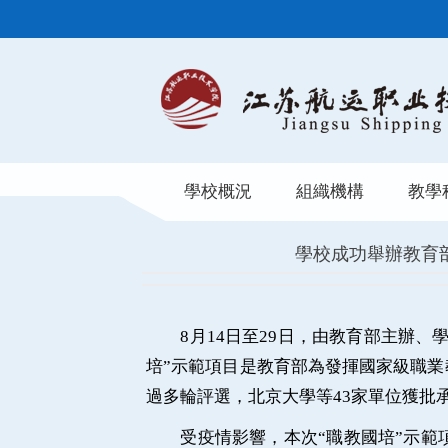
學校概況
組織機構
教學
學校成功舉辦教育部
8月14日至29日，由教育部主辦、學
培”示範項目是教育部為發揮國家級職業
過多輪評選，北京大學等43家單位獲批
受疫情影響，本次
“職教國培”示範