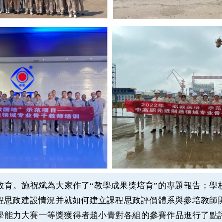
育。施祝斌為大家作了
“教學成果獎培育”的專題報告；
課程思政建設情況并就如何建立課程思政評價體系與參培教師
學能力大賽一等獎獲得者趙小青對各組的參賽作品進行了點