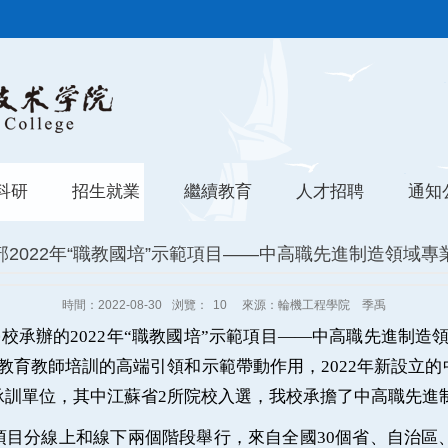
科研
招生就業
繼續教育
人才招聘
通知
2022年“職教國培”示範項目——中高職先進制造領域
時間：2022-08-30
浏覽：
10
來源：輪機工程學院 季禹
校承辦的2022年“職教國培”示範項目——中高職先進制造
教育教師培訓的高端引領和示範帶動作用，2022年新設立
承訓單位，其中江蘇省2所院校入選，我校承擔了中高職先進
項目分線上和線下兩個階段舉行，來自全國30個省、自治區、