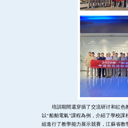
培訓期間還穿插了交流研讨和紅色教
以“船舶電氣”課程為例，介紹了學校
組進行了教學能力展示競賽，江蘇省教