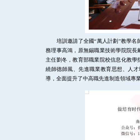
培訓邀請了全國
“萬人計劃”教學
務理事高鴻，原無錫職業技術學院院長
主任劉冬，教育部職業院校信息化教學
繞師德師風、先進職業教育思想、人才
導，全面提升了中高職先進制造領域專