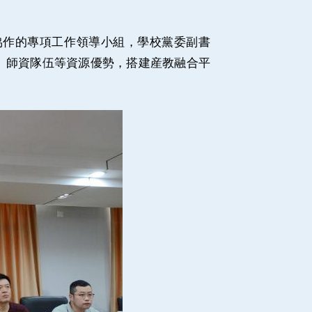
作的專項工作領導小組，學校黨委副書
量、師資隊伍等資源優勢，搭建産教融合平