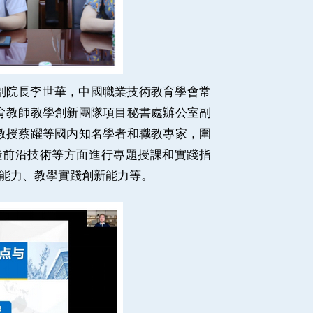
副院長李世華，中國職業技術教育學會常
育教師教學創新團隊項目秘書處辦公室副
教授蔡躍等國内知名學者和職教專家，圍
造前沿技術等方面進行專題授課和實踐指
能力、教學實踐創新能力等。