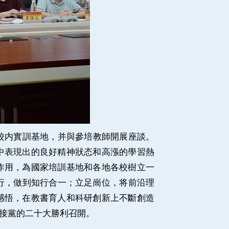
内實訓基地，并與參培教師開展座談。
中表現出的良好精神狀态和高漲的學習熱
作用，為國家培訓基地和各地各校樹立一
行，做到知行合一；立足崗位，将前沿理
感悟，在教書育人和科研創新上不斷創造
接黨的二十大勝利召開。