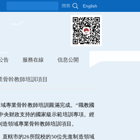
English
公告
服務在線
信息公開
專業骨幹教師培訓項目
領域專業骨幹教師培訓圓滿完成。“職教國
的中央财政支持的國家級示範培訓專項。經
制造領域專業骨幹教師培訓項目。
直轄市的26所院校的50位先進制造領域