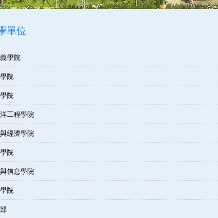
學單位
義學院
學院
學院
洋工程學院
與經濟學院
學院
與信息學院
學院
部