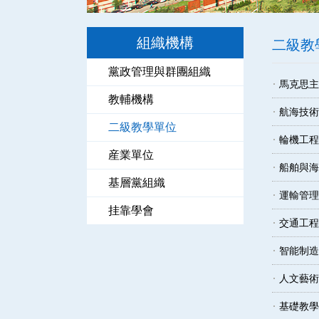
組織機構
二級教
黨政管理與群團組織
馬克思主
教輔機構
航海技術
二級教學單位
輪機工程
産業單位
船舶與海
基層黨組織
運輸管理
挂靠學會
交通工程
智能制造
人文藝術
基礎教學